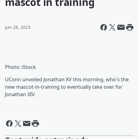
mascot in training
Jun 28, 2023
Photo: iStock
UConn unveiled Jonathan XV this morning, who's the
new mascot-in-training to eventually take over for
Jonathan XIV.