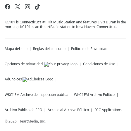
KC101 is Connecticut's #1 Hit Music Station and features Elvis Duran in the
morning. KC101 is an iHeartRadio station in New Haven, Connecticut.
Mapa del sitio
Reglas del concurso
Políticas de Privacidad
Opciones de privacidad
Condiciones de Uso
AdChoices
WKCI-FM
Archivo de inspección pública
WKCI-FM
Archivo Político
Archivo Público de EEO
Acceso al Archivo Público
FCC Applications
©
2026
iHeartMedia, Inc.